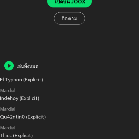
เปิดบน JOOX
ติดตาม
เล่นทั้งหมด
El Typhon (Explicit)
Mardial
Indehoy (Explicit)
Mardial
Qu42ntin0 (Explicit)
Mardial
Thicc (Explicit)