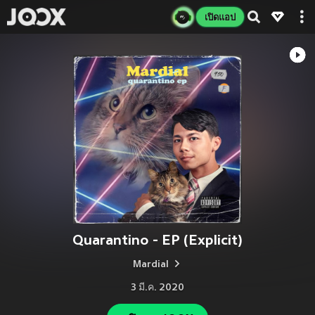
เปิดแอป
Quarantino - EP (Explicit)
Mardial
3 มี.ค. 2020