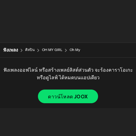
ฟังเพลง
ศิลปิน
OH MY GIRL
Oh My
ฟังเพลงออฟไลน์ หรือสร้างเพลย์ลิสต์ส่วนตัว จะร้องคาราโอเกะ
หรือดูไลฟ์ ได้หมดบนแอปเดียว
ดาวน์โหลด JOOX
Copyright © 2011-
2026
Tencent. All Rights Reserved