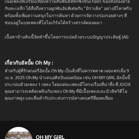
เนื้อเพลงที่เปรียบเทียบความสัมพันธ์ที่ลึกซึ้งขึ้นเรื่อยๆ ของทั้งสองฝ่าย
กับทะเลลึก ได้สื่อถึงความผูกพันอันพิเศษกับ “มิราเคิล” อย่างมีไหวพริบ
พร้อมทั้งเพิ่มความสนุกในการค้นหา ด้วยการจัดวางร่องรอยต่างๆ ที่
ซ่อนอยู่ในบทเพลงที่โอไมเกิร์ลได้สร้างสรรค์ตลอดมา
เนื้อหาข้างต้นนี้จัดทำขึ้นโดยการแปลด้วยระบบปัญญาประดิษฐ์ (AI)
เกี่ยวกับอัลบั้ม Oh My :
สำหรับผู้ที่รักดนตรีอัลบั้ม Oh My เป็นสิ่งที่ไม่ควรพลาด เผยแพร่เมื่อ 9
เม.ย. 2025 Oh My นำเสนอศิลปินยอดนิยม เช่น OH MY GIRL อัลบั้มนี้
ประกอบด้วยเพลง 1 เพลง โดยแต่ละเพลงมีโครงเรื่องที่น่าทึ่ง ที่ JOOX
คุณสามารถเพลิดเพลินกับเพลง Oh My ที่มีเนื้อเพลงและมิวสิควิดีโอ
คุณภาพสูง และดื่มด่ำกับประสบการณ์ทางดนตรีที่ยอดเยี่ยม
OH MY GIRL