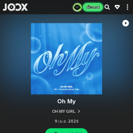
เปิดแอป
Oh My
OH MY GIRL
9 เม.ย. 2025