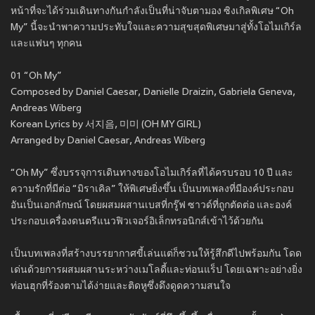
หน้าที่จะได้ร่วมเดินทางกันกำลังเป็นที่น่าจับตามอง ซิงเกิลพิเศษ “Oh
My” นี้จะนำพาความประทับใจและความสุขสุดพิเศษมาสู่ทั้งโอไมเกิร์ล
และแฟนๆ ทุกคน
01 “Oh My”
Composed by Daniel Caesar, Danielle Draizin, Gabriela Geneva,
Andreas Wiberg
Korean Lyrics by 서지음, 미미 (OH MY GIRL)
Arranged by Daniel Caesar, Andreas Wiberg
“Oh My” ซึ่งบรรจุการเดินทางของโอไมเกิร์ลที่ได้ครบรอบ 10 ปี และ
ความรักที่มีต่อ “มิราเคิล” ให้พิเศษยิ่งขึ้น เป็นบทเพลงที่มีองค์ประกอบ
อันเป็นเอกลักษณ์ โดยผสมผสานเบสที่กรู๊ฟ ซาวด์ที่ถูกตัดต่อ และองค์
ประกอบเครื่องดนตรีแนวฟิวเจอร์อิเล็กทรอนิกส์เข้าไว้ด้วยกัน
เป็นบทเพลงที่สร้างบรรยากาศขี้เล่นแต่ก็ชวนให้รู้สึกดีไปพร้อมกัน โดด
เด่นด้วยการผสมผสานระหว่างเมโลดี้และท่อนแร็ป โดยเฉพาะอย่างยิ่ง
ท่อนฮุกที่ร้องตามได้ง่ายและติดหูซึ่งดึงดูดความสนใจ