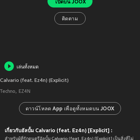
เปิดบน JOOX
ติดตาม
เล่นทั้งหมด
Calvario (feat. Ez4n) (Explicit)
Techno
EZ4N
ดาวน์โหลด App เพื่อดูทั้งหมดบน JOOX
เกี่ยวกับอัลบั้ม Calvario (feat. Ez4n) [Explicit] :
สำหรับผู้ที่รักดนตรีอัลบั้ม Calvario (feat. Ez4n) [Explicit] เป็นสิ่งที่ไม่