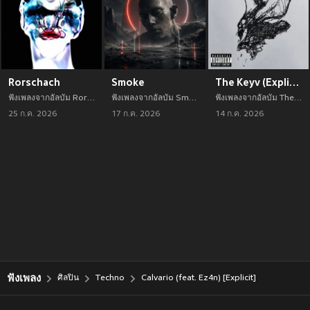
Rorschach
Smoke
The Keyv (Explicit)
ฟังเพลงจากอัลบัม Rorschach เพลงใหม่จาก Techno อัพเดทเพลงใหม่ล่าสุดก่อนใคร ตลอดปี 2021
ฟังเพลงจากอัลบัม Smoke เพลงใหม่จาก Techno อัพเดทเพลงใหม่ล่าสุดก่อนใคร ตลอดปี 2021
ฟังเพลงจากอัลบัม The Keyv (Explicit) เพลงใหม่จาก Techno อัพเดทเพลงใหม่ล่าสุดก่อนใคร ตลอดปี 2021
25 ก.ค. 2026
17 ก.ค. 2026
14 ก.ค. 2026
ฟังเพลง
ศิลปิน
Techno
Calvario (feat. Ez4n) [Explicit]