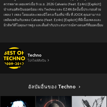
ควรพลาด เผยแพร่เมื่อ 9 เม.ย. 2026 Calvario (feat. Ez4n) [Explicit]
นำเสนอศิลปินยอดนิยม เช่น Techno และ EZ4N อัลบั้มนี้ประกอบด้วย
เพลง 1 เพลง โดยแต่ละเพลงมีโครงเรื่องที่น่าทึ่ง ที่ JOOX คุณสามารถ
เพลิดเพลินกับเพลง Calvario (feat. Ez4n) [Explicit] ที่มีเนื้อเพลงและ
มิวสิควิดีโอคุณภาพสูง และดื่มด่ำกับประสบการณ์ทางดนตรีที่ยอดเยี่ยม
Techno
โปรไฟล์ศิลปิน
อัลบัมอื่นของ Techno