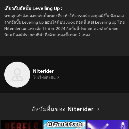
เกี่ยวกับอัลบั้ม Levelling Up :
หากคุณกำลังมองหาอัลบั้มเพลงที่จะทำให้อารมณ์ของคุณดีขึ้น ฟังเพลง
จากอัลบั้ม Levelling Up ออนไลน์บน Joox ตอนนี้เลย! Levelling Up โดย
Niterider เผยแพร่เมื่อ 19 ส.ค. 2024 อัลบั้มนี้ประกอบด้วยศิลปินยอด
นิยม มีองค์ประกอบที่น่าทึ่งด้วยเพลงทั้งหมด 2 เพลง
Niterider
โปรไฟล์ศิลปิน
อัลบัมอื่นของ Niterider