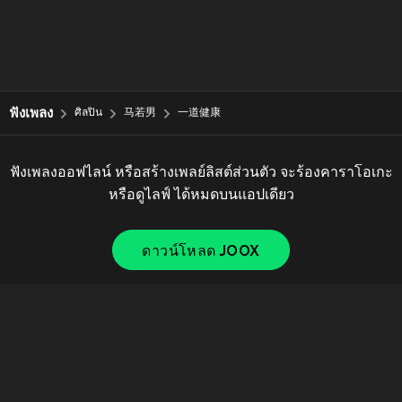
ฟังเพลง
ศิลปิน
马若男
一道健康
ฟังเพลงออฟไลน์ หรือสร้างเพลย์ลิสต์ส่วนตัว จะร้องคาราโอเกะ
หรือดูไลฟ์ ได้หมดบนแอปเดียว
ดาวน์โหลด JOOX
Copyright © 2011-
2026
Tencent. All Rights Reserved