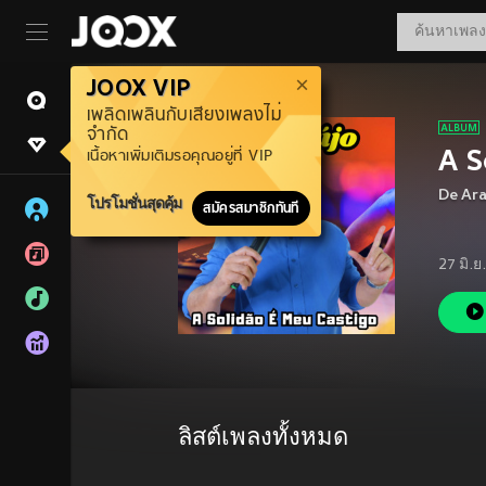
JOOX VIP
เพลิดเพลินกับเสียงเพลงไม่
จำกัด
A S
เนื้อหาเพิ่มเติมรอคุณอยู่ที่ VIP
De Ar
โปรโมชั่นสุดคุ้ม
สมัครสมาชิกทันที
27 มิ.ย
ลิสต์เพลงทั้งหมด