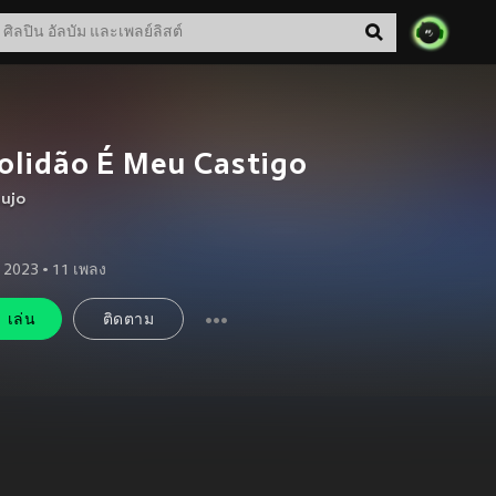
olidão É Meu Castigo
aujo
. 2023
•
11
เพลง
เล่น
ติดตาม