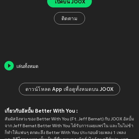
เปิดบน JOOX
ติดตาม
เล่นทั้งหมด
ดาวน์โหลด App เพื่อดูทั้งหมดบน JOOX
เกี่ยวกับอัลบั้ม Better With You :
สัมผัสจังหวะของ Better With You (Ft. Jeff Bernat) กับ JOOX อัลบั้ม
จาก Jeff Bernat Better With You ได้รับการเผยแพร่ใน
และในไม่ช้า
ก็ทำให้แฟนๆ ตกตะลึง Better With You ประกอบด้วยเพลง 1 เพลง