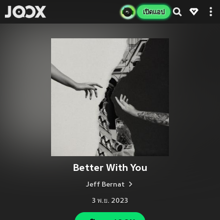
เปิดแอป
Better With You
Jeff Bernat
3 พ.ย. 2023