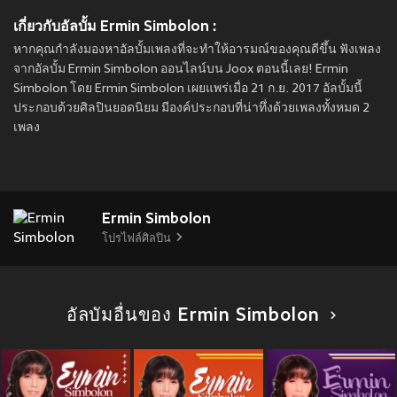
เกี่ยวกับอัลบั้ม Ermin Simbolon :
หากคุณกำลังมองหาอัลบั้มเพลงที่จะทำให้อารมณ์ของคุณดีขึ้น ฟังเพลง
จากอัลบั้ม Ermin Simbolon ออนไลน์บน Joox ตอนนี้เลย! Ermin
Simbolon โดย Ermin Simbolon เผยแพร่เมื่อ 21 ก.ย. 2017 อัลบั้มนี้
ประกอบด้วยศิลปินยอดนิยม มีองค์ประกอบที่น่าทึ่งด้วยเพลงทั้งหมด 2
เพลง
Ermin Simbolon
โปรไฟล์ศิลปิน
อัลบัมอื่นของ Ermin Simbolon