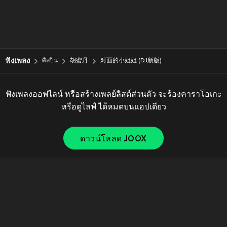
ฟังเพลง
ศิลปิน
胡蜜丹
对面的小姐姐 (DJ新版)
ฟังเพลงออฟไลน์ หรือสร้างเพลย์ลิสต์ส่วนตัว จะร้องคาราโอเกะ
หรือดูไลฟ์ ได้หมดบนแอปเดียว
ดาวน์โหลด JOOX
Copyright © 2011-
2026
Tencent. All Rights Reserved