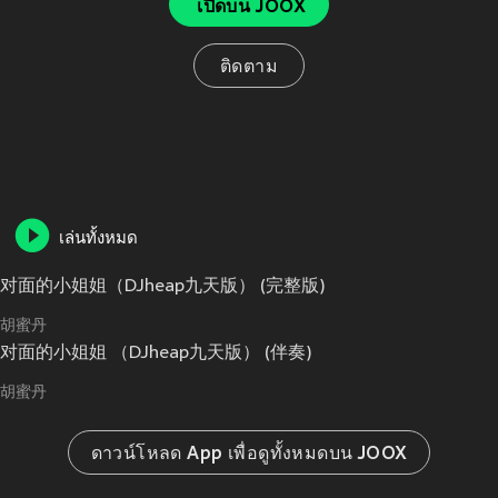
เปิดบน JOOX
ติดตาม
เล่นทั้งหมด
对面的小姐姐（DJheap九天版） (完整版)
胡蜜丹
对面的小姐姐 （DJheap九天版） (伴奏)
胡蜜丹
ดาวน์โหลด App เพื่อดูทั้งหมดบน JOOX