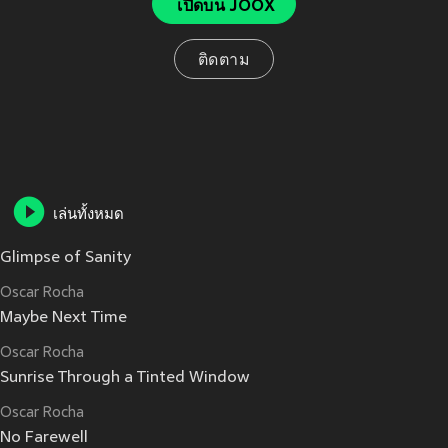
เปิดบน JOOX
ติดตาม
เล่นทั้งหมด
Glimpse of Sanity
Oscar Rocha
Maybe Next Time
Oscar Rocha
Sunrise Through a Tinted Window
Oscar Rocha
No Farewell