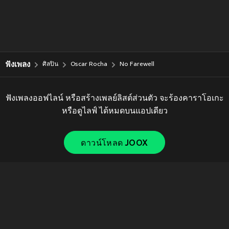
ฟังเพลง
ศิลปิน
Oscar Rocha
No Farewell
ฟังเพลงออฟไลน์ หรือสร้างเพลย์ลิสต์ส่วนตัว จะร้องคาราโอเกะ
หรือดูไลฟ์ ได้หมดบนแอปเดียว
ดาวน์โหลด JOOX
Copyright © 2011-
2026
Tencent. All Rights Reserved