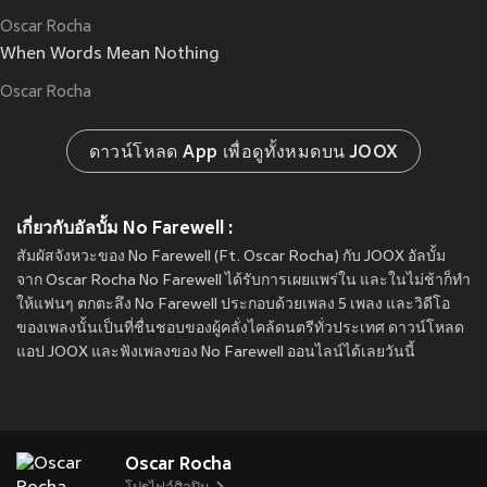
Oscar Rocha
When Words Mean Nothing
Oscar Rocha
ดาวน์โหลด App เพื่อดูทั้งหมดบน JOOX
เกี่ยวกับอัลบั้ม No Farewell :
สัมผัสจังหวะของ No Farewell (Ft. Oscar Rocha) กับ JOOX อัลบั้ม
จาก Oscar Rocha No Farewell ได้รับการเผยแพร่ใน
และในไม่ช้าก็ทำ
ให้แฟนๆ ตกตะลึง No Farewell ประกอบด้วยเพลง 5 เพลง และวิดีโอ
ของเพลงนั้นเป็นที่ชื่นชอบของผู้คลั่งไคล้ดนตรีทั่วประเทศ ดาวน์โหลด
แอป JOOX และฟังเพลงของ No Farewell ออนไลน์ได้เลยวันนี้
Oscar Rocha