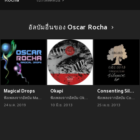
โปรไฟล์ศิลปิน
อัลบัมอื่นของ Oscar Rocha
Magical Drops
Okapi
Consenting Silence
ฟังเพลงจากอัลบัม Magical Drops เพลงใหม่จาก Oscar Rocha อัพเดทเพลงใหม่ล่าสุดก่อนใคร ตลอดปี 2021
ฟังเพลงจากอัลบัม Okapi เพลงใหม่จาก Oscar Rocha อัพเดทเพลงใหม่ล่าสุดก่อนใคร ตลอดปี 2021
ฟังเพลงจากอัลบัม Consenting Silence เพลงใหม่จาก Oscar Rocha อัพเดทเพลงใหม่ล่าสุดก่อนใคร ตลอดปี 2021
24 ม.ค. 2019
10 มิ.ย. 2013
25 เม.ย. 2013