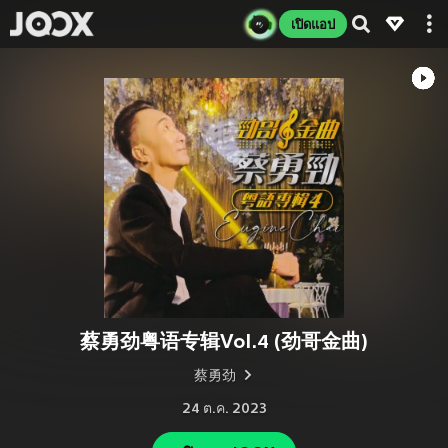
เปิดแอป
蔡勇劲粤语专辑Vol.4 (劲哥金曲)
蔡勇劲
24 ต.ค. 2023