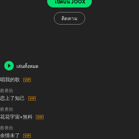
เปิดบน JOOX
ติดตาม
เล่นทั้งหมด
唱我的歌
蔡勇劲
恋上了知己
蔡勇劲
花花宇宙+煞科
蔡勇劲
余情未了