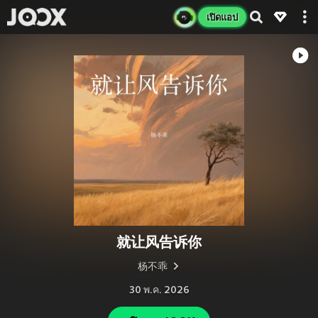
เปิดแอป
就让风告诉你
杨不乖
30 พ.ค. 2026