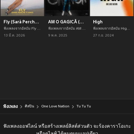
Fly (Sarà Perché Ti Amo)
AM O GAGICĂ (Explicit)
High
ฟังเพลงจากอัลบัม Fly (Sarà Perché Ti Amo) เพลงใหม่จาก One Love Nation อัพเดทเพลงใหม่ล่าสุดก่อนใคร ตลอดปี 2021
ฟังเพลงจากอัลบัม AM O GAGICĂ (Explicit) เพลงใหม่จาก One Love Nation อัพเดทเพลงใหม่ล่าสุดก่อนใคร ตลอดปี 2021
ฟังเพลงจากอัลบัม High เพลงใหม่จาก One Love Nation อัพเดทเพลงใหม่ล่าสุดก่อนใคร ตลอดปี 2021
13 มี.ค. 2026
9 พ.ค. 2025
27 ก.ย. 2024
ฟังเพลง
ศิลปิน
One Love Nation
Tu Tu Tu
ฟังเพลงออฟไลน์ หรือสร้างเพลย์ลิสต์ส่วนตัว จะร้องคาราโอเกะ