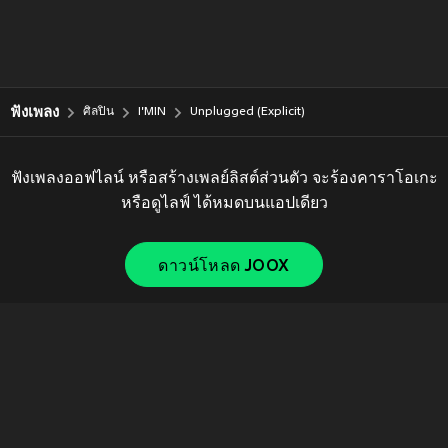
ฟังเพลง
ศิลปิน
I'MIN
Unplugged (Explicit)
ฟังเพลงออฟไลน์ หรือสร้างเพลย์ลิสต์ส่วนตัว จะร้องคาราโอเกะ
หรือดูไลฟ์ ได้หมดบนแอปเดียว
ดาวน์โหลด JOOX
Copyright © 2011-
2026
Tencent. All Rights Reserved