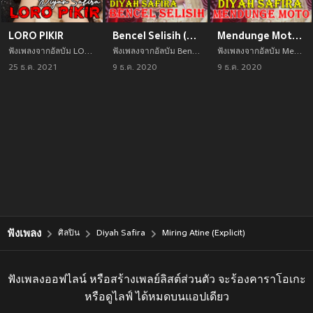
LORO PIKIR
Bencel Selisih (Explicit)
Mendunge Moto (Explicit)
ฟังเพลงจากอัลบัม LORO PIKIR เพลงใหม่จาก Diyah Safira อัพเดทเพลงใหม่ล่าสุดก่อนใคร ตลอดปี 2021
ฟังเพลงจากอัลบัม Bencel Selisih (Explicit) เพลงใหม่จาก Diyah Safira อัพเดทเพลงใหม่ล่าสุดก่อนใคร ตลอดปี 2021
ฟังเพลงจากอัลบัม Mendunge Moto (Explicit) เพลงใหม่จาก Diyah Safira อัพเดทเพลงใหม่ล่าสุดก่อนใคร ตลอดปี 2021
25 ธ.ค. 2021
9 ธ.ค. 2020
9 ธ.ค. 2020
ฟังเพลง
ศิลปิน
Diyah Safira
Miring Atine (Explicit)
ฟังเพลงออฟไลน์ หรือสร้างเพลย์ลิสต์ส่วนตัว จะร้องคาราโอเกะ
หรือดูไลฟ์ ได้หมดบนแอปเดียว