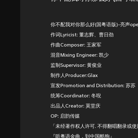
你不配我对你那么好(国粤语版)-亮声ope
作词Lyricist: 董志辉、曹日劲
作曲Composer: 王家军
混音Mixing Engineer: 凯少
监制Supervisor: 黄俊业
制作人Producer:Glax
宣发Promotion and Distribution: 苏苏
统筹Coordinator: 冬唲
出品人Creator: 莫堂庆
OP: 启韵传媒
「未经著作权人许可. 不得翻唱翻录或使
『听粤语金曲，到中国酷狗』