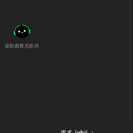
该歌曲暂无歌词