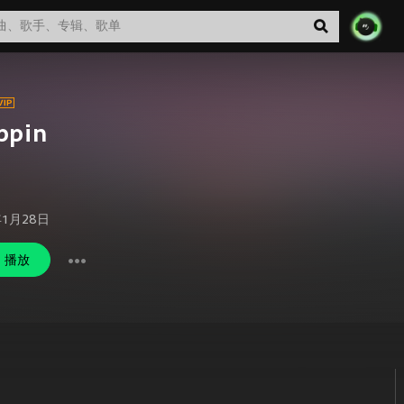
ppin
年1月28日
播放