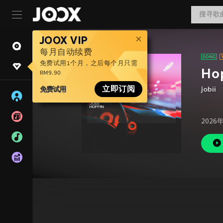
JOOX VIP
每月自动续费
免费试用1个月，之后每个月只需
Ho
RM9.90
免费试用
立即订阅
jobii
2026