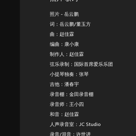
照片 - 岳云鹏
词：岳云鹏/董玉方
曲：赵佳霖
编曲：康小康
制作人：赵佳霖
弦乐录制：国际首席爱乐乐团
小提琴独奏：张琴
吉他：潘春宇
录音棚：金田录音棚
录音师：王小四
和音：赵佳霖
人声录音室：JC Studio
录音/混音：许世进