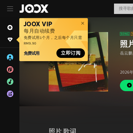
JOOX VIP
每月自动续费
免费试用1个月，之后每个月只需
照
RM9.90
免费试用
立即订阅
岳云鹏
2026
照片 歌词