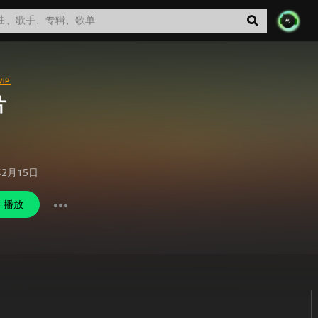
片
年2月15日
播放