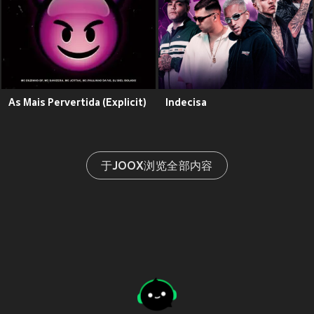
As Mais Pervertida (Explicit)
Indecisa
于JOOX浏览全部内容