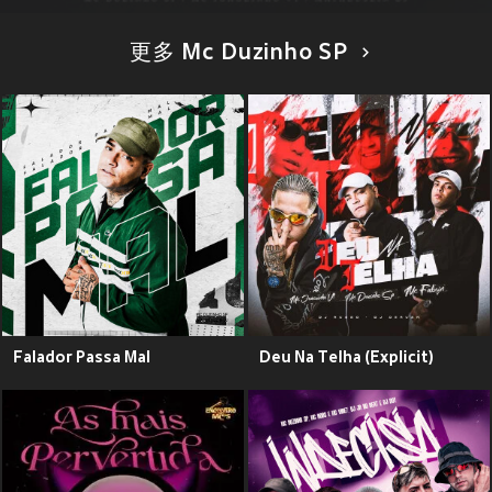
更多 Mc Duzinho SP
Falador Passa Mal
Deu Na Telha (Explicit)