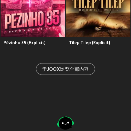
Pézinho 35 (Explicit)
Tilep Tilep (Explicit)
于JOOX浏览全部内容