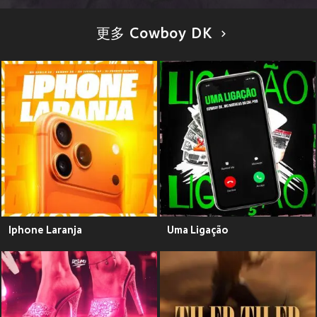
更多 Cowboy DK
Iphone Laranja
Uma Ligação