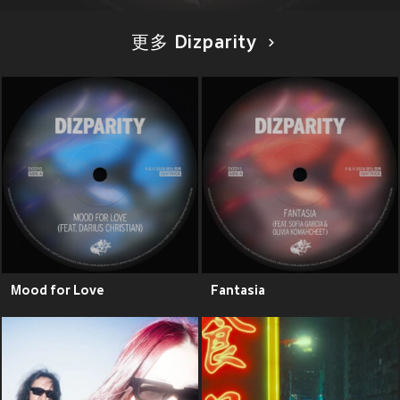
更多 Dizparity
Mood for Love
Fantasia