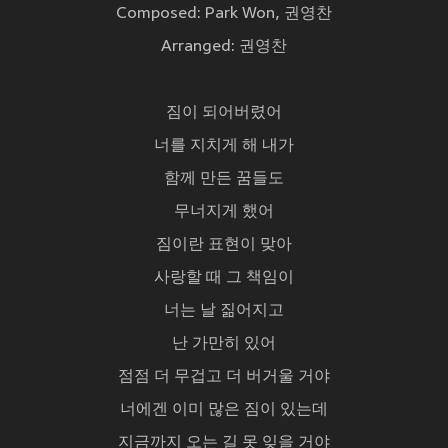
Composed: Park Won, 권영찬
Arranged: 권영찬
짐이 되어버렸어
너를 지치게 해 내가
함께 만든 꿈들도
무너지게 했어
짐이란 표현이 맞아
사랑할 때 그 책임이
너는 날 짊어지고
난 가만히 있어
점점 더 무겁고 더 버거울 거야
너에겐 이미 많은 짐이 있는데
지금까지 오는 길 못 잊을 거야