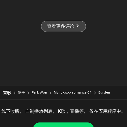
查看更多评论
首歌
歌手
Park Won
My fuxxxxx romance 01
Burden
线下收听。 自制播放列表。 K歌，直播等。 仅在应用程序中。