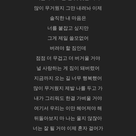
많이 무거웠지 그만 내려놔 이제
솔직한 내 마음은
너를 붙잡고 싶지만
그게 제일 쓸모없어
버려야 할 짐인데
점점 더 무겁고 더 버거울 거야
널 사랑하는 게 짐이 돼버렸어
지금까지 오는 길 너무 행복했어
많이 무거웠지 제발 나를 두고 가
내가 그리워도 한결 가벼울 거야
여기서 우리는 이만 헤어져야 해
뒤돌아보지 마 나는 울지 않잖아
너는 잘 될 거야 이제 혼자 걸어가