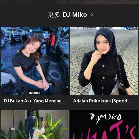
更多 DJ Miko
DJ Bukan Aku Yang Mencarimu (Remix)
Adalah Pokoknya (Speed Up)