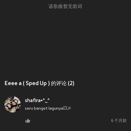
该歌曲暂无歌词
Eeee a ( Sped Up ) 的评论 (2)
shafira•^_^
seru banget lagunya💥🎉
6 个月前