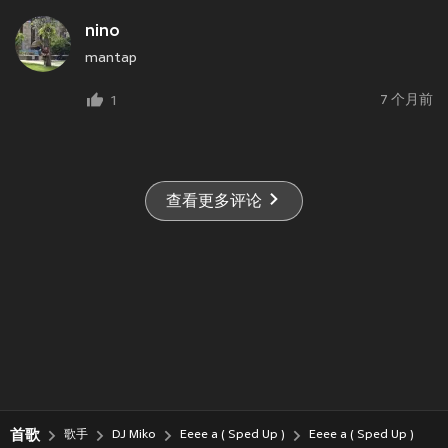
nino
mantap
7 个月前
1
查看更多评论
首歌
歌手
DJ Miko
Eeee a ( Sped Up )
Eeee a ( Sped Up )