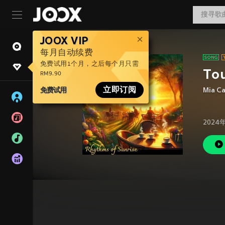
JOOX VIP
每月自动续费
免费试用1个月，之后每个月只需
Tou
RM9.90
免费试用
立即订阅
Mia Ca
2024