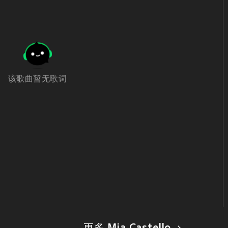
该歌曲暂无歌词