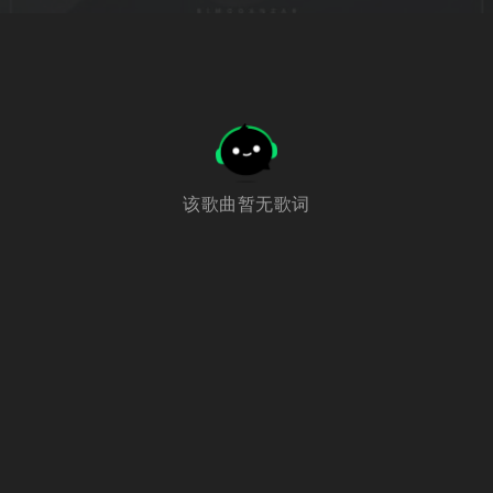
该歌曲暂无歌词