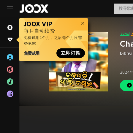
JOOX VIP
每月自动续费
免费试用1个月，之后每个月只需
Cha
RM9.90
免费试用
立即订阅
Bibhu 
2024