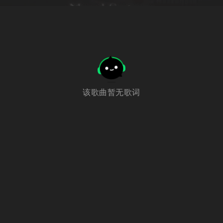
该歌曲暂无歌词