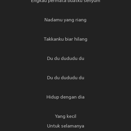
Engkau permata buatku senyum
Nadamu yang riang
Takkanku biar hilang
Du du dududu du
Du du dududu du
Hidup dengan dia
Yang kecil
Untuk selamanya