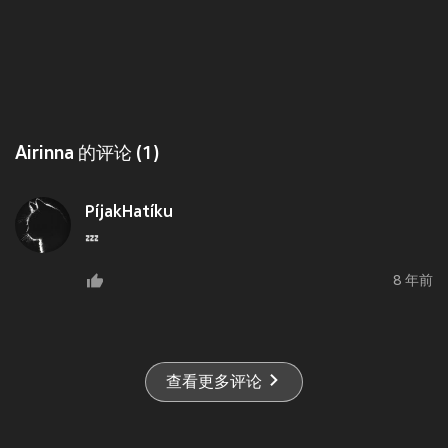
Airinna 的评论 (1)
PíjakHatíku
💤
8 年前
查看更多评论