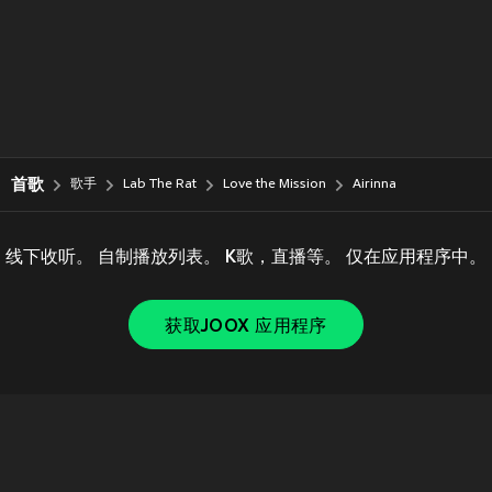
首歌
歌手
Lab The Rat
Love the Mission
Airinna
线下收听。 自制播放列表。 K歌，直播等。 仅在应用程序中。
获取JOOX 应用程序
Copyright © 2011-
2026
Tencent. All Rights Reserved