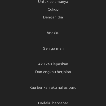
Untuk selamanya
Cukup
Dengan dia
Anakku
Gen ga man
Aku kau lepaskan
Dan engkau berjalan
Kau berikan aku nafas baru
Dadaku berdebar