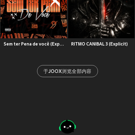
Sem ter Pena de você (Explicit)
RITMO CANIBAL 3 (Explicit)
于JOOX浏览全部内容