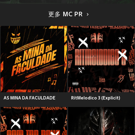
更多 MC PR
AS MINA DA FACULDADE
RitMelodico 3 (Explicit)