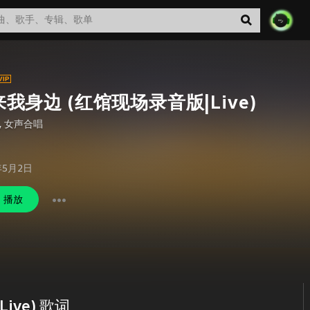
我身边 (红馆现场录音版|Live)
,
女声合唱
年5月2日
播放
ive) 歌词