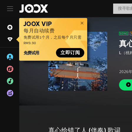
JOOX VIP
每月自动续费
免费试用1个月，之后每个月只需
真
RM9.90
免费试用
立即订阅
L（桃
2026
真心给错了人 (伴奏) 歌词