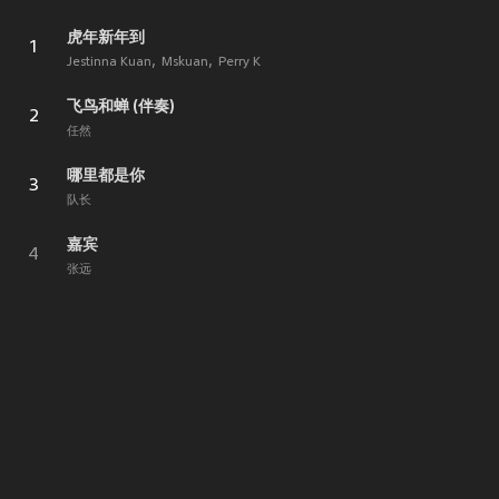
虎年新年到
1
Jestinna Kuan
Mskuan
Perry K
飞鸟和蝉 (伴奏)
2
任然
哪里都是你
3
队长
嘉宾
4
张远