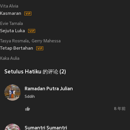
Vita Alvia
Kasmaran
Evie Tamala
Sejuta Luka
Tasya Rosmala
Gerry Mahessa
Tetap Bertahan
Kaka Aulia
Setulus Hatiku 的评论 (2)
Ramadan Putra Julian
Sddih
8 年前
Sumantri Sumantri