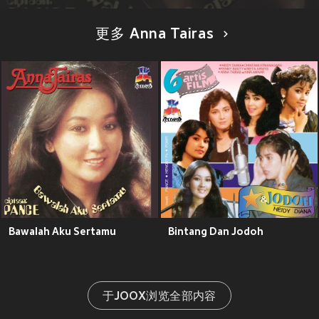
更多 Anna Tairas
Bawalah Aku Sertamu
Bintang Dan Jodoh
于JOOX浏览全部内容