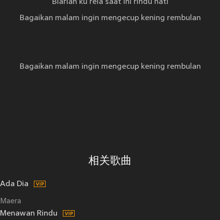
Biarlah ku rela saat ini rindu hati
Bagaikan malam ingin mengecup kening rembulan
Bagaikan malam ingin mengecup kening rembulan
相关歌曲
Ada Dia
Maera
Menawan Rindu