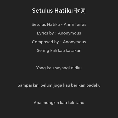
Setulus Hatiku 歌词
Setulus Hatiku - Anna Tairas
Lyrics by：Anonymous
Composed by：Anonymous
Sering kali kau katakan
Yang kau sayangi diriku
Sampai kini belum juga kau berikan padaku
Apa mungkin kau tak tahu