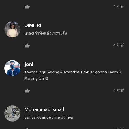
4 年前
DIMITRI
เพลงเก่าฟังแล้วเพราะจัง
4 年前
joni
favorit lagu Asking Alexandria 1 Never gonna Learn 2
Moving On 🤘
4 年前
Muhammad Ismail
asli asik banget melod nya