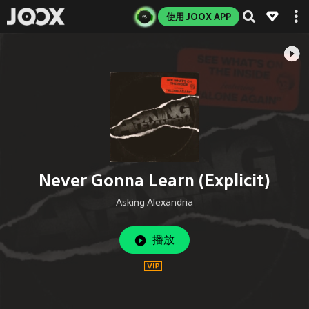
使用 JOOX APP
Never Gonna Learn (Explicit)
Asking Alexandria
播放