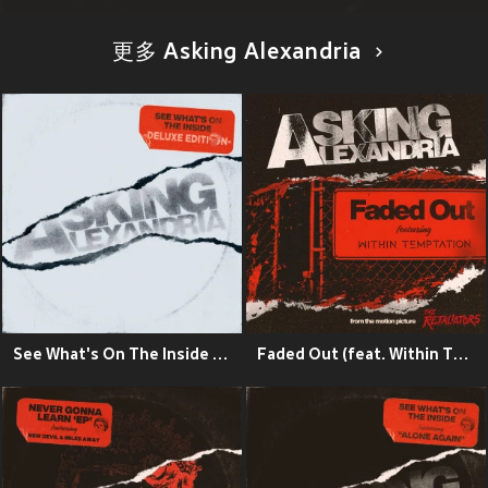
更多 Asking Alexandria
See What's On The Inside (Deluxe) (Explicit)
Faded Out (feat. Within Temptation)