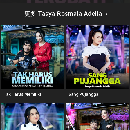
更多 Tasya Rosmala Adella
Tak Harus Memiliki
Sang Pujangga