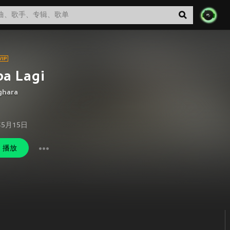
a Lagi
ghara
年5月15日
播放