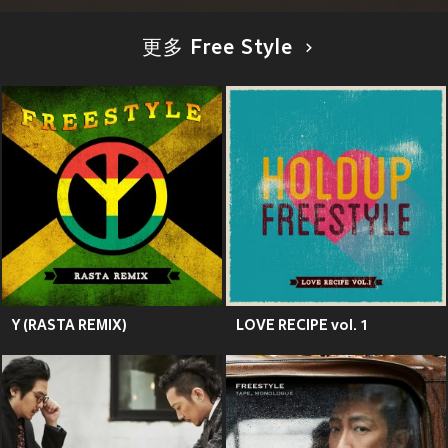
更多 Free Style
Y (RASTA REMIX)
LOVE RECIPE vol. 1