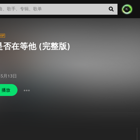
是否在等他 (完整版)
年5月13日
播放