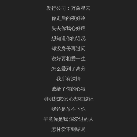
发行公司：万象星云
你走后的夜好冷
失去你我心好疼
想知道你的近况
却没身份再过问
说好要相爱一生
怎么爱到了离分
我所有深情
败给了你的心狠
明明想忘记 心却在惦记
我还是放不下你
毕竟你是我 深爱过的人
怎甘爱不到结局