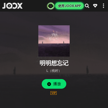
使用 JOOX APP
明明想忘记
L（桃籽）
播放