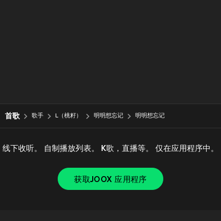
首歌
歌手
L（桃籽）
明明想忘记
明明想忘记
线下收听。 自制播放列表。 K歌，直播等。 仅在应用程序中。
获取JOOX 应用程序
Copyright © 2011-
2026
Tencent. All Rights Reserved