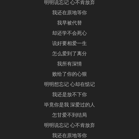
明明说忘记 心不肯放弃
我还在原地等你
我早被代替
却还学不会死心
说好要相爱一生
怎么爱到了离分
我所有深情
败给了你的心狠
明明想忘记 心却在惦记
我还是放不下你
毕竟你是我 深爱过的人
怎甘爱不到结局
明明说忘记 心不肯放弃
我还在原地等你