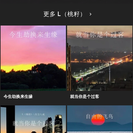
更多 L（桃籽）
今生劫换来生缘
就当你是个过客