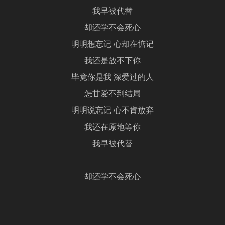
我早被代替
却还学不会死心
明明想忘记 心却在惦记
我还是放不下你
毕竟你是我 深爱过的人
怎甘爱不到结局
明明说忘记 心不肯放弃
我还在原地等你
我早被代替
却还学不会死心