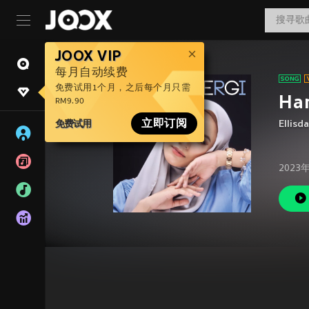
JOOX VIP
每月自动续费
免费试用1个月，之后每个月只需
Har
RM9.90
免费试用
立即订阅
Ellisda
2023