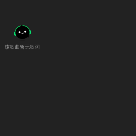
该歌曲暂无歌词