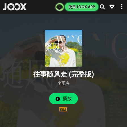
使用 JOOX APP
往事随风走 (完整版)
李雨寿
播放