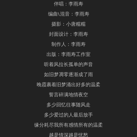
伴唱：李雨寿
编曲\混音：李雨寿
摄影：小唐糯糯
封面设计：李雨寿
制作人：李雨寿
出版：李雨寿工作室
听着风拉长孤单的声音
如旧梦凋零逐渐成了雨
晚霞裹着旧梦涌出好多的温柔
誓言碎满地情夜空
多少回忆往事随风走
多少爱过的人最后放手
缘分耗尽我所有感情所有的温柔
越是情深越是忧愁