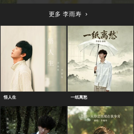
更多 李雨寿
悟人生
一纸离愁