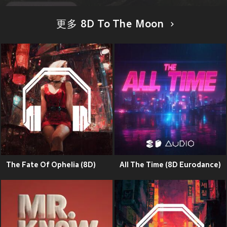
更多 8D To The Moon
The Fate Of Ophelia (8D)
All The Time (8D Eurodance)