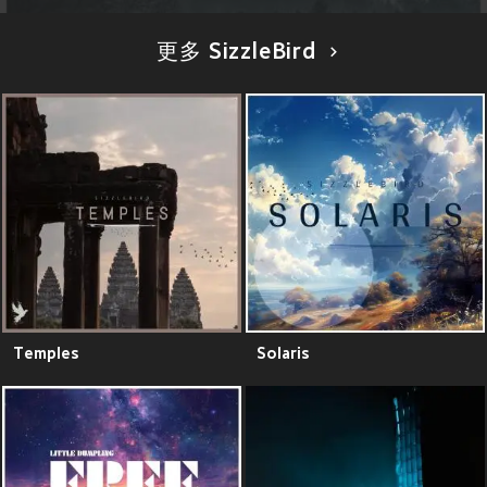
更多 SizzleBird
Temples
Solaris