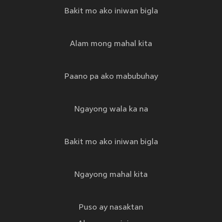
Bakit mo ako iniwan bigla
Alam mong mahal kita
Paano pa ako mabubuhay
Ngayong wala ka na
Bakit mo ako iniwan bigla
Ngayong mahal kita
Puso ay nasaktan