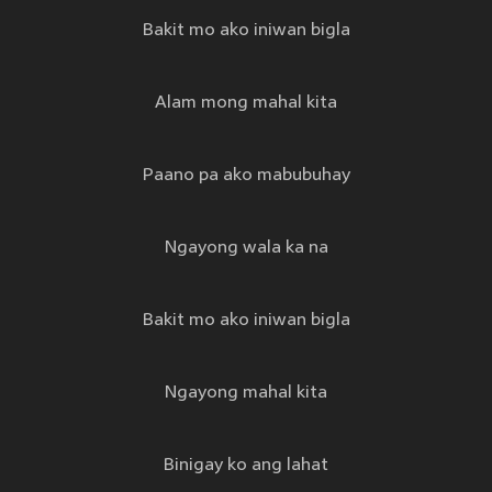
Bakit mo ako iniwan bigla
Alam mong mahal kita
Paano pa ako mabubuhay
Ngayong wala ka na
Bakit mo ako iniwan bigla
Ngayong mahal kita
Binigay ko ang lahat