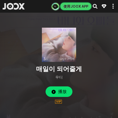
使用 JOOX APP
매일이 되어줄게
우디
播放