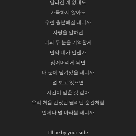
달라진 게 없대도
가득하지 않아도
우린 충분해질 테니까
사랑을 말하던
너의 두 눈을 기억할게
만약 네가 언젠가
잊어버리게 되면
내 눈에 담겨있을 테니까
널 보고 있으면
시간이 멈춘 것 같아
우리 처음 만났던 떨리던 순간처럼
언제나 널 바라볼 테니까
I'll be by your side