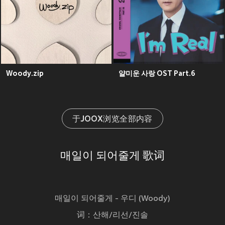
Woody.zip
얄미운 사랑 OST Part.6
于JOOX浏览全部内容
매일이 되어줄게 歌词
매일이 되어줄게 - 우디 (Woody)
词：산해/리선/진솔