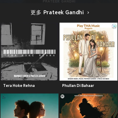
更多 Prateek Gandhi
Tera Hoke Rehna
Phullan Di Bahaar