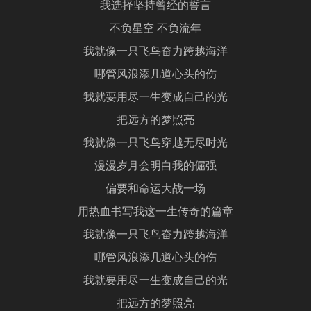
我选择坚持曾经的誓言
不负星空 不负流年
我就像一只飞鸟奋力跨越海洋
哪管风浪添几道心头的伤
我就要用尽一生变成自己的光
把远方的梦照亮
我就像一只飞鸟穿越无尽时光
漫漫岁月会明白我的倔强
偏要和命运大战一场
用热血书写我这一生传奇的篇章
我就像一只飞鸟奋力跨越海洋
哪管风浪添几道心头的伤
我就要用尽一生变成自己的光
把远方的梦照亮