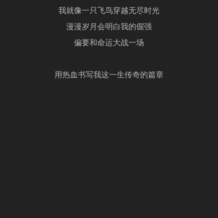
我就像一只飞鸟穿越无尽时光
漫漫岁月会明白我的倔强
偏要和命运大战一场
用热血书写我这一生传奇的篇章