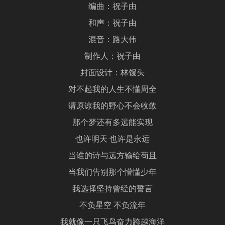
编曲：祝子由
和声：祝子由
混音：路大伟
制作人：祝子由
封面设计：林馒头
对不起我的人生不懂周全
请原谅我的野心不会收敛
那个梦还有多远能实现
也许明天 也许是永远
当谁的诗与远方输给苟且
当我们告别那个懵懂少年
我选择坚持曾经的誓言
不负星空 不负流年
我就像一只飞鸟奋力跨越海洋