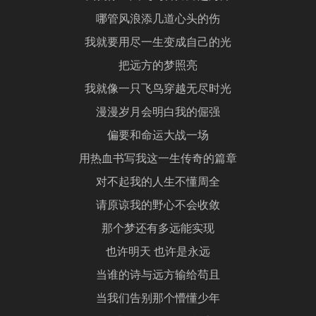
哪管风浪添几道心头的伤
我就要用尽一生变成自己的光
把远方的梦照亮
我就像一只飞鸟穿越无尽时光
漫漫岁月会明白我的倔强
偏要和命运大战一场
用热血书写我这一生传奇的篇章
对不起我的人生不懂周全
请原谅我的野心不会收敛
那个梦还有多远能实现
也许明天 也许是永远
当谁的诗与远方输给苟且
当我们告别那个懵懂少年