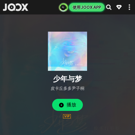
使用 JOOX APP
少年与梦
皮卡丘多多尹子桐
播放