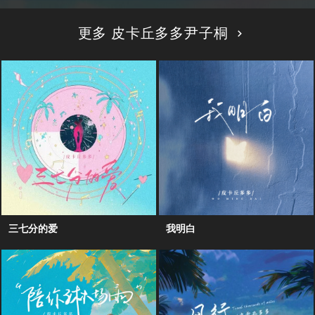
更多 皮卡丘多多尹子桐
三七分的爱
我明白