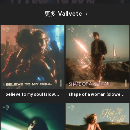
更多 Vallvete
i believe to my soul (slowed + reverb)
shape of a woman (slowed + reverb)