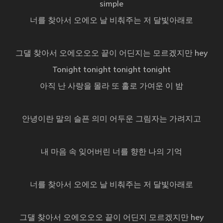
simple
너를 찾아서 오에오 날 비춰주는 저 달빛아래로
그댈 찾아서 오에오오오 끝이 어딘지는 모르겠지만 hey
Tonight tonight tonight tonight
아직 난 사랑을 몰라 또 홀로 가여운 이 밤
안녕이란 말의 슬픈 의미 어두운 그림자는 가려지고
내 마음 속 잊어버린 너를 향한 나의 기억
너를 찾아서 오에오 날 비춰주는 저 달빛아래로
그댈 찾아서 오에오오오 끝이 어딘지 모르겠지만 hey