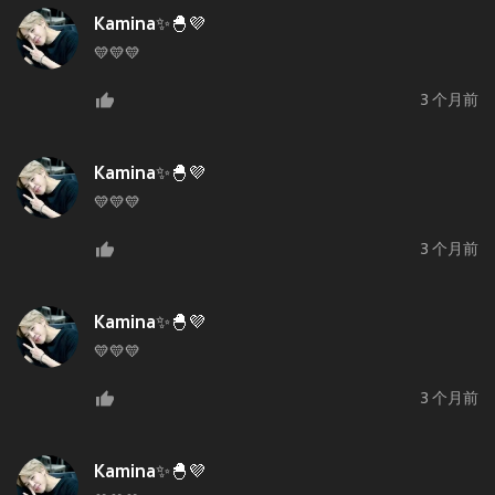
Kamina✨🐣💜
💛💛💛
3 个月前
Kamina✨🐣💜
💛💛💛
3 个月前
Kamina✨🐣💜
💛💛💛
3 个月前
Kamina✨🐣💜