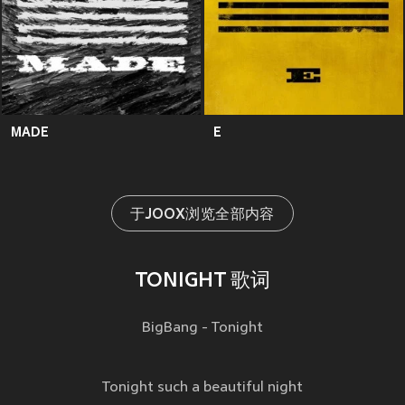
MADE
E
于JOOX浏览全部内容
TONIGHT 歌词
BigBang - Tonight
Tonight such a beautiful night