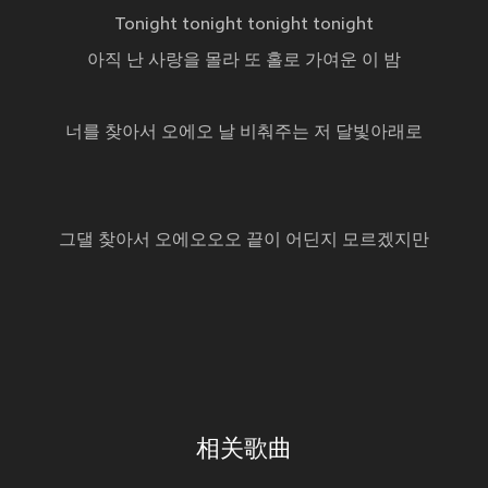
Tonight tonight tonight tonight
아직 난 사랑을 몰라 또 홀로 가여운 이 밤
너를 찾아서 오에오 날 비춰주는 저 달빛아래로
그댈 찾아서 오에오오오 끝이 어딘지 모르겠지만
相关歌曲