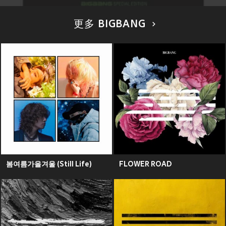
更多 BIGBANG
봄여름가을겨울 (Still Life)
FLOWER ROAD