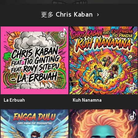
更多 Chris Kaban
La Erbuah
Kuh Nanamna