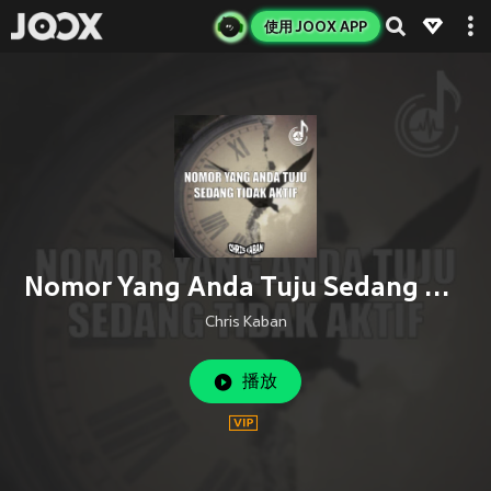
使用 JOOX APP
Nomor Yang Anda Tuju Sedang Tidak Aktif
Chris Kaban
播放