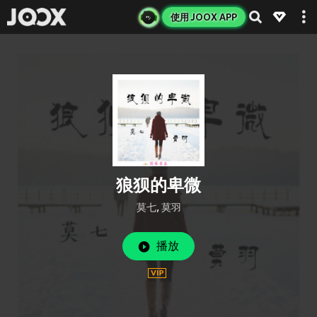
使用 JOOX APP
狼狈的卑微
莫七
,
莫羽
播放