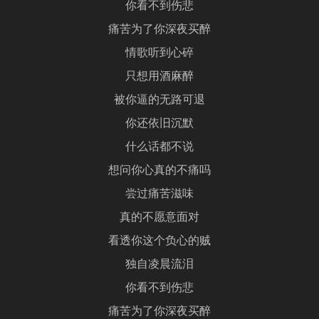
你看不到伤悲
痛苦为了你深夜买醉
情歌听到心碎
只想用酒麻醉
被你逼的无路可退
你还依旧沉默
什么话都不说
想问你心真的不痛吗
尝过痛苦滋味
真的不愿意面对
看透你这个负心的贼
独自凌晨流泪
你看不到伤悲
痛苦为了你深夜买醉